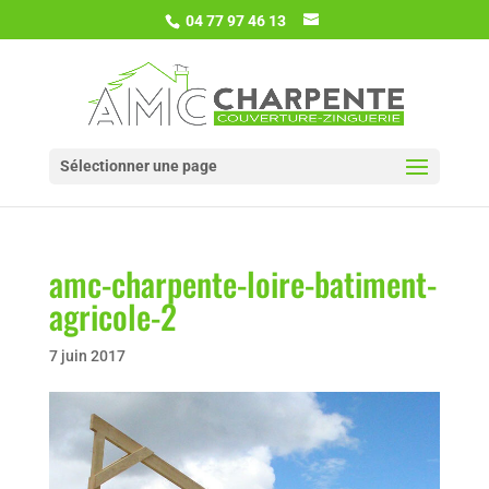
04 77 97 46 13
Sélectionner une page
amc-charpente-loire-batiment-
agricole-2
7 juin 2017