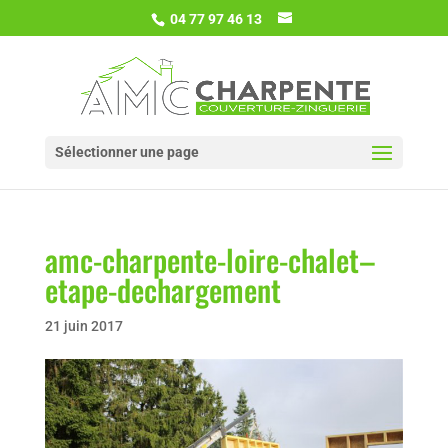
04 77 97 46 13
Sélectionner une page
amc-charpente-loire-chalet–
etape-dechargement
21 juin 2017