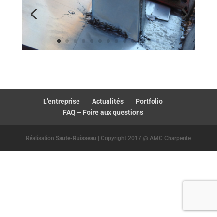
L’entreprise
Actualités
Portfolio
FAQ – Foire aux questions
Réalisation
Saute-Ruisseau
| Copyright 2017 @ AMC Charpente