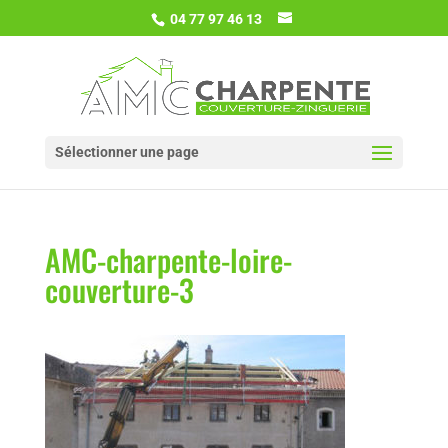
04 77 97 46 13
Sélectionner une page
AMC-charpente-loire-
couverture-3