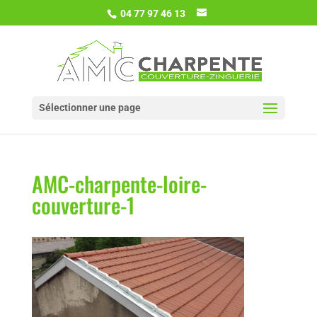
04 77 97 46 13
Sélectionner une page
AMC-charpente-loire-
couverture-1