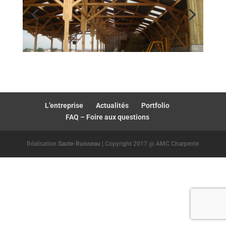
L’entreprise
Actualités
Portfolio
FAQ – Foire aux questions
Réalisation
Saute-Ruisseau
| Copyright 2017 @ AMC Charpente